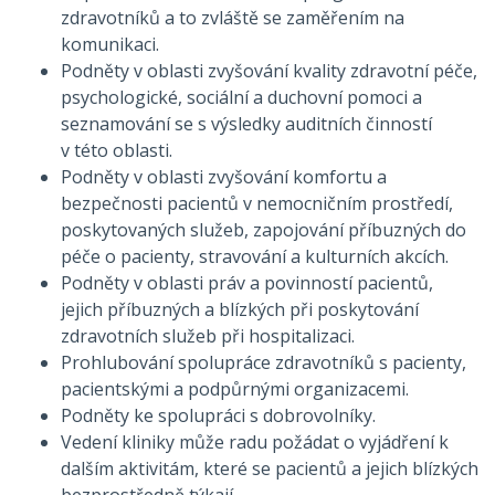
zdravotníků a to zvláště se zaměřením na
komunikaci.
Podněty v oblasti zvyšování kvality zdravotní péče,
psychologické, sociální a duchovní pomoci a
seznamování se s výsledky auditních činností
v této oblasti.
Podněty v oblasti zvyšování komfortu a
bezpečnosti pacientů v nemocničním prostředí,
poskytovaných služeb, zapojování příbuzných do
péče o pacienty, stravování a kulturních akcích.
Podněty v oblasti práv a povinností pacientů,
jejich příbuzných a blízkých při poskytování
zdravotních služeb při hospitalizaci.
Prohlubování spolupráce zdravotníků s pacienty,
pacientskými a podpůrnými organizacemi.
Podněty ke spolupráci s dobrovolníky.
Vedení kliniky může radu požádat o vyjádření k
dalším aktivitám, které se pacientů a jejich blízkých
bezprostředně týkají.