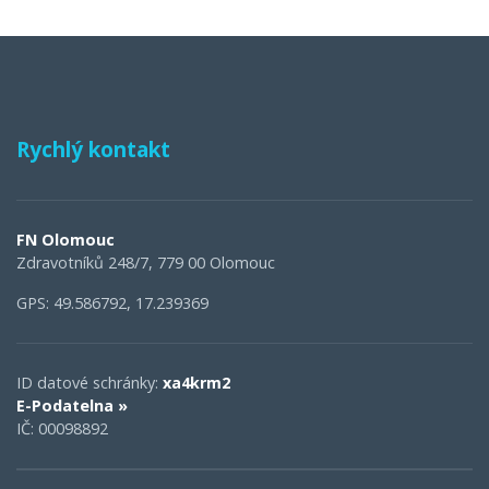
Rychlý kontakt
FN Olomouc
Zdravotníků 248/7, 779 00 Olomouc
GPS: 49.586792, 17.239369
ID datové schránky:
xa4krm2
E-Podatelna »
IČ: 00098892