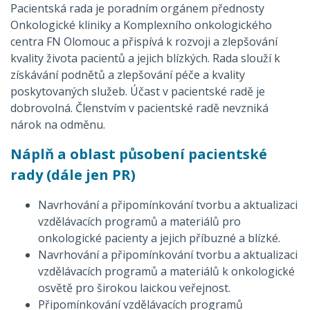
Pacientská rada je poradním orgánem přednosty
Onkologické kliniky a Komplexního onkologického
centra FN Olomouc a přispívá k rozvoji a zlepšování
kvality života pacientů a jejich blízkých. Rada slouží k
získávání podnětů a zlepšování péče a kvality
poskytovaných služeb. Účast v pacientské radě je
dobrovolná. Členstvím v pacientské radě nevzniká
nárok na odměnu.
Náplň a oblast působení pacientské
rady (dále jen PR)
Navrhování a připomínkování tvorbu a aktualizaci
vzdělávacích programů a materiálů pro
onkologické pacienty a jejich příbuzné a blízké.
Navrhování a připomínkování tvorbu a aktualizaci
vzdělávacích programů a materiálů k onkologické
osvětě pro širokou laickou veřejnost.
Připomínkování vzdělávacích programů