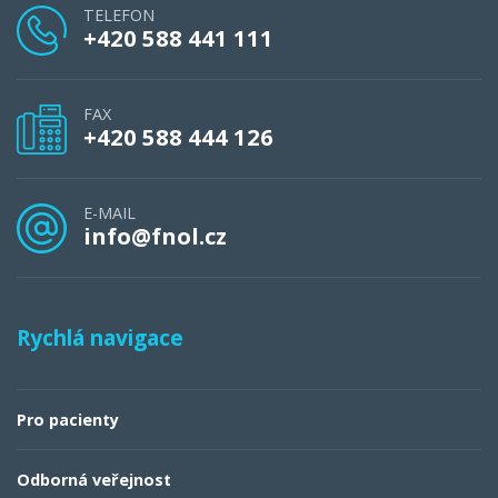
TELEFON
+420 588 441 111
FAX
+420 588 444 126
E-MAIL
info@fnol.cz
Rychlá navigace
Pro pacienty
Odborná veřejnost